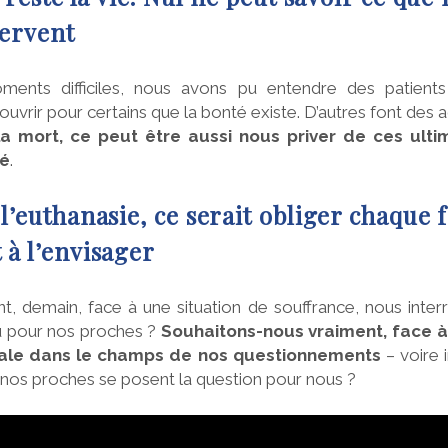
servent
nts difficiles, nous avons pu entendre des patient
couvrir pour certains que la bonté existe. D’autres font des 
la mort, ce peut être aussi nous priver de ces ulti
é
.
l’euthanasie, ce serait obliger chaque f
 à l’envisager
, demain, face à une situation de souffrance, nous interr
 ou pour nos proches ?
Souhaitons-nous vraiment, face à 
atale dans le champs de nos questionnements
– voire 
 nos proches se posent la question pour nous ?