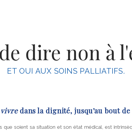
 de dire non à l
ET OUI AUX SOINS PALLIATIFS.
t
vivre
dans la dignité, jusqu’au bout de 
 que soient sa situation et son état médical, est intri