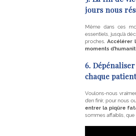
jours nous ré
Même dans ces mome
essentiels, jusqu’à dé
proches.
Accélérer 
moments d’humanit
6. Dépénaliser 
chaque patient
Voulons-nous vraiment
d’en finir, pour nous
entrer la piqûre f
sommes affaiblis, que