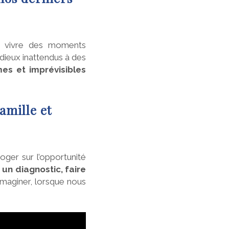
s vivre des moments
adieux inattendus à des
mes et imprévisibles
amille et
oger sur l’opportunité
un diagnostic, faire
imaginer, lorsque nous