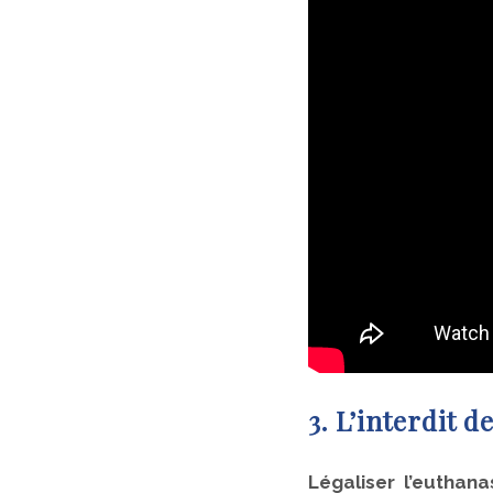
3. L’interdit d
Légaliser l’euthan