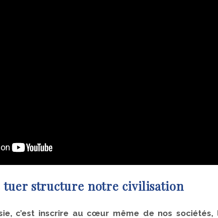
e tuer structure notre civilisation
asie, c’est inscrire au cœur même de nos sociétés, 